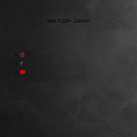
von 7-18+ Jahren