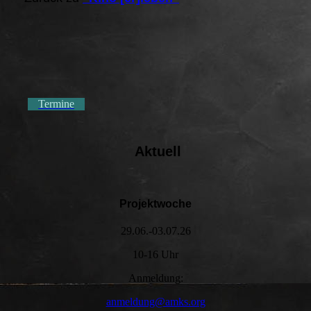
Termine
Aktuell
Projektwoche
29.06.-03.07.26
10-16 Uhr
Anmeldung:
anmeldung@amks.org