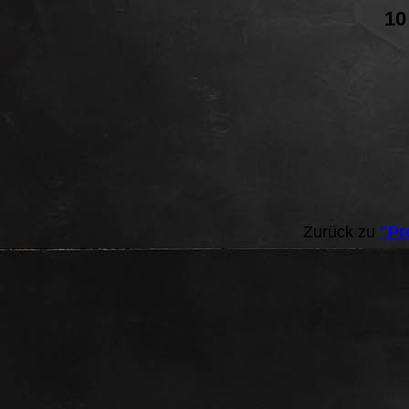
10
Zurück zu
"Pr