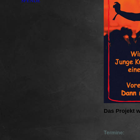
SPENDE
Das Projekt w
Termine: