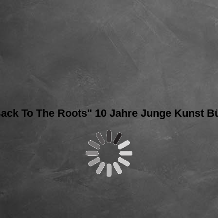
Back To The Roots" 10 Jahre Junge Kunst B