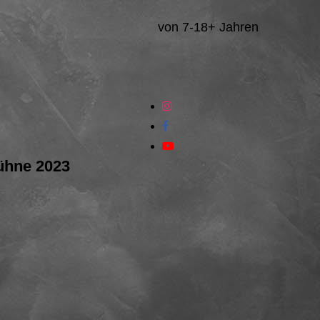
von 7-18+ Jahren
ühne 2023