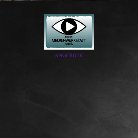
ANGEBOTE