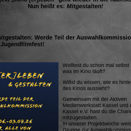
Nun heißt es:
Mitgestalten!
mitgestalten: Werde Teil der Auswahlkommissio
 Jugendfilmfest!
Wolltest du schon mal selbst
was im Kino läuft?
Willst du wissen, wie es hint
des Kinos aussieht?
Gemeinsam mit der Aktiven
Medienwerkstatt Kassel und
Kassel e.V. hast du die Chanc
mitzugestalten.
In unserer Projektwoche werde
Gruppe zur Auswahlkommissi