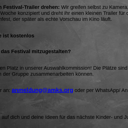
 Festival-Trailer drehen:
Wir greifen selbst zu Kamera
 Woche konzipiert und dreht ihr einen kleinen Trailer für 
fest, der später als echte Vorschau im Kino läuft.
 ist kostenlos
 das Festival mitzugestalten?
nen Platz in unserer Auswahlkommission! Die Plätze sind
 in der Gruppe zusammenarbeiten können.
anmeldung@amks.org
r an:
oder per
WhatsApp/ Anr
 auf dich und deine Ideen für das nächste Kinder- und J