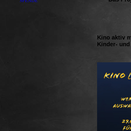
SPENDE
Kino aktiv 
Kinder- und