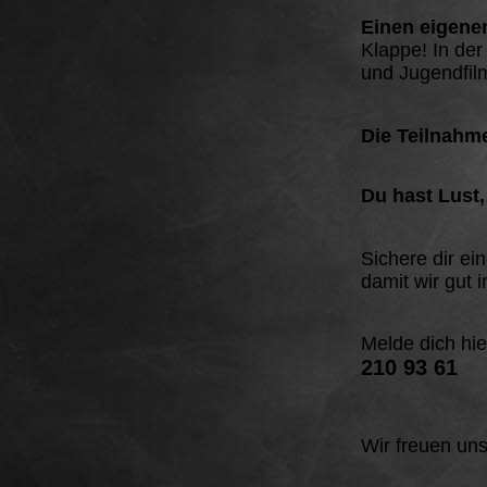
Einen eigenen
Klappe! In der
und Jugendfilm
Die Teilnahme
Du hast Lust,
Sichere dir ei
damit wir gut
Melde dich hie
210 93 61
Wir freuen uns