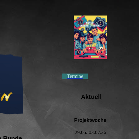
Termine
Aktuell
Projektwoche
29.06.-03.07.26
e Runde.