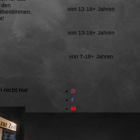
n den
von 13-18+ Jahren
mitbestimmen,
t!
von 13-18+ Jahren
von 7-18+ Jahren
n nicht nur