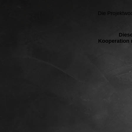
Die Projektwo
Diese
Kooperation 