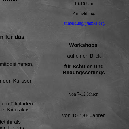
10-16 Uhr
Anmeldung:
anmeldung@amks.org
n für das
Workshops
auf einen Blick
 mitbestimmen,
für Schulen und
Bildungssettings
er den Kulissen
von 7-12 Jahren
 dem Filmladen
e, Kino aktiv
von 10-18+ Jahren
t ihr als
on für das