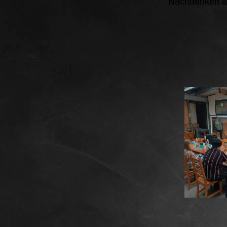
Nachdenken anr