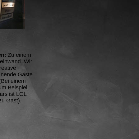
en:
Zu einem
Leinwand. Wir
reative
nnende Gäste
(Bei einem
um Beispiel
ars ist LOL“
zu Gast).