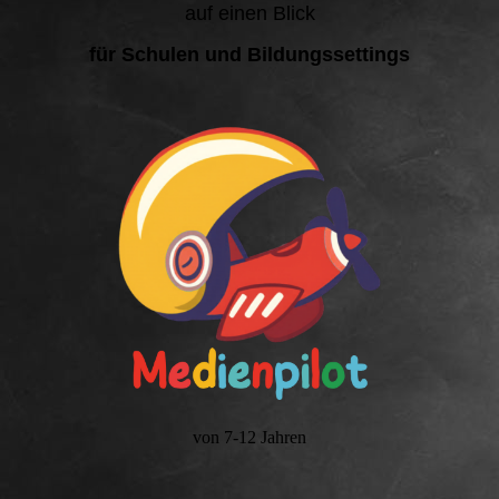
auf einen Blick
für Schulen und Bildungssettings
von 7-12 Jahren