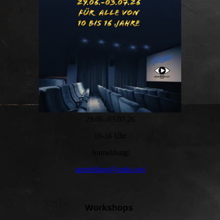
29.06.-03.07.26
10-16 Uhr
Anmeldung:
anmeldung@amks.org
Workshops