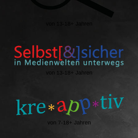
von 13-18+ Jahren
von 13-18+ Jahren
von 7-18+ Jahren