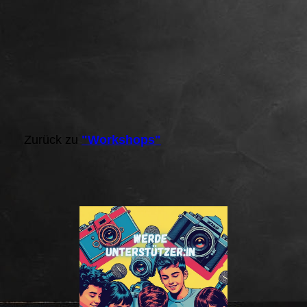
Zurück zu
"Workshops"