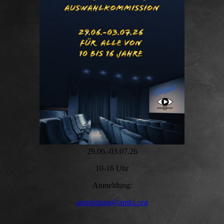
29.06.-03.07.26
10-16 Uhr
Anmeldung:
anmeldung@amks.org