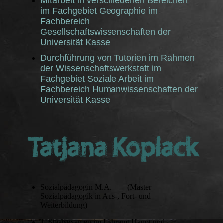
Mitarbeit in verschiedenen Bereichen
im Fachgebiet Geographie im
Fachbereich
Gesellschaftswissenschaften der
Universität Kassel
Durchführung von Tutorien im Rahmen
der Wissenschaftswerkstatt im
Fachgebiet Soziale Arbeit im
Fachbereich Humanwissenschaften der
Universität Kassel
Sozialpädagogin M.A. (Master
Sozialpädagogik in Aus-, Fort- und
Weiterbildung)
1. Staatsexamen im Lehramt Haupt und