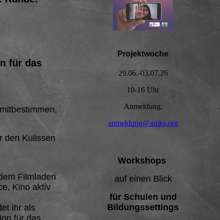
Projektwoche
n für das
29.06.-03.07.26
10-16 Uhr
Anmeldung:
 mitbestimmen,
anmeldung@amks.org
er den Kulissen
Workshops
 dem Filmladen
auf einen Blick
e, Kino aktiv
für Schulen und
Bildungssettings
t ihr als
on für das