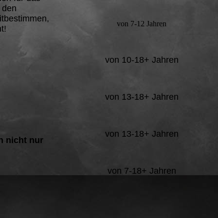
n den
mitbestimmen,
von 7-12 Jahren
t!
von 10-18+ Jahren
von 13-18+ Jahren
von 13-18+ Jahren
n nicht nur
von 7-18+ Jahren