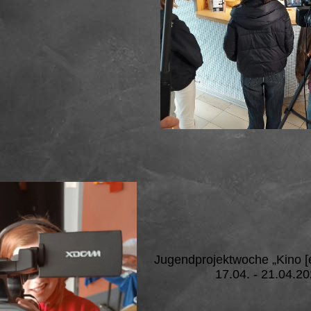
Jugendprojektwoche „Kino [
17.04. - 21.04.2