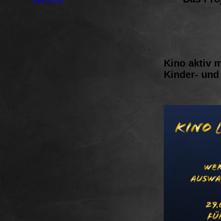
SPENDE
Kino aktiv 
Kinder- und