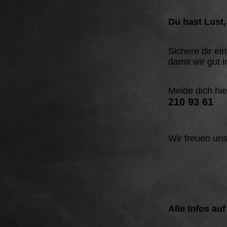
Du hast Lust,
Sichere dir ei
damit wir gut
Melde dich hie
210 93 61
Wir freuen uns
Alle Infos auf