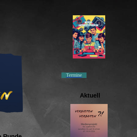
Termine
Aktuell
e Runde.