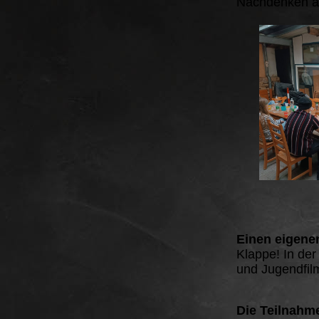
Nachdenken anr
Einen eigenen
Klappe! In der
und Jugendfilm
Die Teilnahme