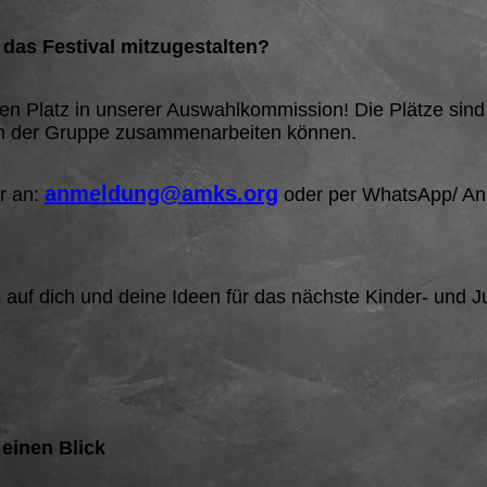
 das Festival mitzugestalten?
nen Platz in unserer Auswahlkommission! Die Plätze sind
 in der Gruppe zusammenarbeiten können.
anmeldung@amks.org
r an:
oder per
WhatsApp/ Anr
 auf dich und deine Ideen für das nächste Kinder- und J
 einen Blick