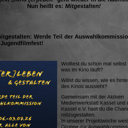
Nun heißt es:
Mitgestalten!
mitgestalten: Werde Teil der Auswahlkommissio
 Jugendfilmfest!
Wolltest du schon mal selbst
was im Kino läuft?
Willst du wissen, wie es hint
des Kinos aussieht?
Gemeinsam mit der Aktiven
Medienwerkstatt Kassel und
Kassel e.V. hast du die Chanc
mitzugestalten.
In unserer Projektwoche werde
Gruppe zur Auswahlkommissi