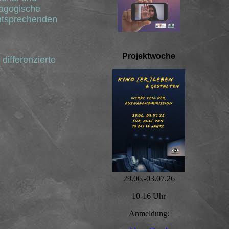
dagogische
entsprechenden
Projektwoche
differenzierte
29.06.-03.07.26
10-16 Uhr
Anmeldung: