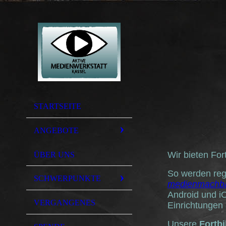
STARTSEITE
ANGEBOTE
Wir bieten Fo
ÜBER UNS
So werden re
SCHWERPUNKTE
medienmachb
Android und iO
VERGANGENES
Einrichtungen
Unsere
Fortb