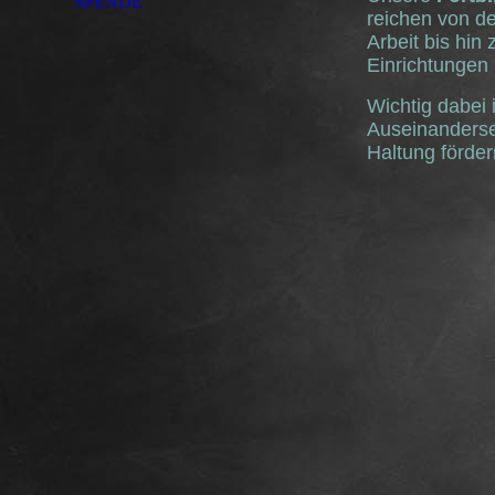
SPENDE
reichen von d
Arbeit bis hi
Einrichtungen 
Wichtig dabei 
Auseinanderset
Haltung förder